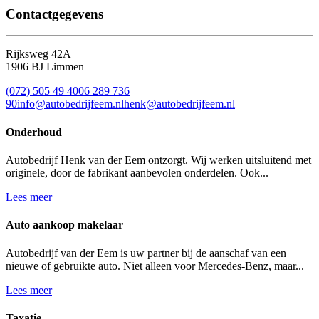
Contactgegevens
Rijksweg 42A
1906 BJ Limmen
(072) 505 49 40
06 289 736
90
info@autobedrijfeem.nl
henk@autobedrijfeem.nl
Onderhoud
Autobedrijf Henk van der Eem ontzorgt. Wij werken uitsluitend met
originele, door de fabrikant aanbevolen onderdelen. Ook...
Lees meer
Auto aankoop makelaar
Autobedrijf van der Eem is uw partner bij de aanschaf van een
nieuwe of gebruikte auto. Niet alleen voor Mercedes-Benz, maar...
Lees meer
Taxatie