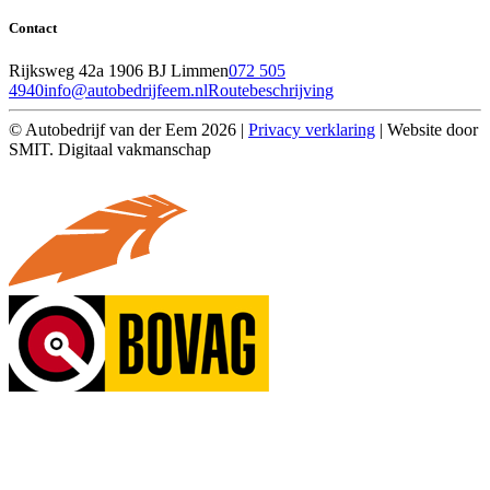
Contact
Rijksweg 42a 1906 BJ Limmen
072 505
4940
info@autobedrijfeem.nl
Routebeschrijving
© Autobedrijf van der Eem 2026 |
Privacy verklaring
| Website door
SMIT. Digitaal vakmanschap