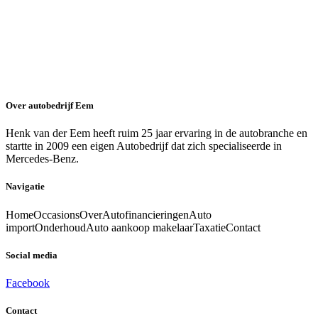
Over autobedrijf Eem
Henk van der Eem heeft ruim 25 jaar ervaring in de autobranche en
startte in 2009 een eigen Autobedrijf dat zich specialiseerde in
Mercedes-Benz.
Navigatie
Home
Occasions
Over
Autofinancieringen
Auto
import
Onderhoud
Auto aankoop makelaar
Taxatie
Contact
Social media
Facebook
Contact