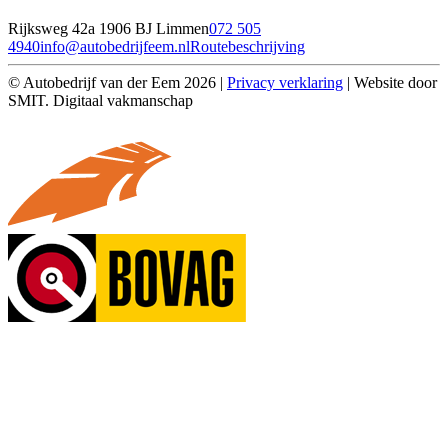
Rijksweg 42a 1906 BJ Limmen
072 505
4940
info@autobedrijfeem.nl
Routebeschrijving
© Autobedrijf van der Eem 2026 |
Privacy verklaring
| Website door
SMIT. Digitaal vakmanschap